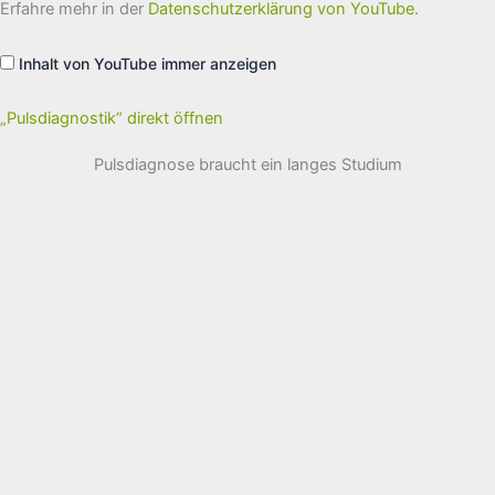
YouTube
Erfahre mehr in der
Datenschutzerklärung von YouTube
.
anzeigen
Inhalt von YouTube immer anzeigen
„Pulsdiagnostik“ direkt öffnen
Pulsdiagnose braucht ein langes Studium