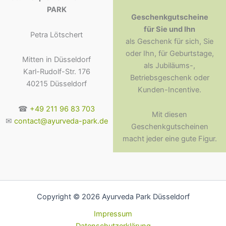
PARK
Geschenkgutscheine
für Sie und Ihn
Petra Lötschert
als Geschenk für sich, Sie
oder Ihn, für Geburtstage,
Mitten in Düsseldorf
als Jubiläums-,
Karl-Rudolf-Str. 176
Betriebsgeschenk oder
40215 Düsseldorf
Kunden-Incentive.
☎
+49 211 96 83 703
Mit diesen
✉
contact@ayurveda-park.de
Geschenkgutscheinen
macht jeder eine gute Figur.
Copyright © 2026 Ayurveda Park Düsseldorf
Impressum