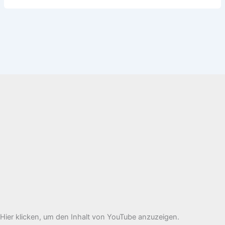
„Pulsdiagnostik“
Hier klicken, um den Inhalt von YouTube anzuzeigen.
von