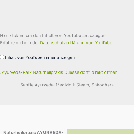
„Ayurveda-
Hier klicken, um den Inhalt von YouTube anzuzeigen.
Park
Naturheilpraxis
Erfahre mehr in der
Datenschutzerklärung von YouTube
.
Duesseldorf“
von
YouTube
Inhalt von YouTube immer anzeigen
anzeigen
„Ayurveda-Park Naturheilpraxis Duesseldorf“ direkt öffnen
Sanfte Ayurveda-Medizin I: Steam, Shirodhara
Naturheilpraxis AYURVEDA-