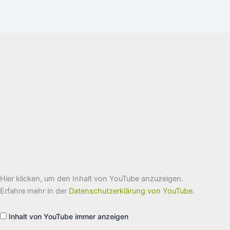
„Pulsdiagnostik“
Hier klicken, um den Inhalt von YouTube anzuzeigen.
von
YouTube
Erfahre mehr in der
Datenschutzerklärung von YouTube
.
anzeigen
Inhalt von YouTube immer anzeigen