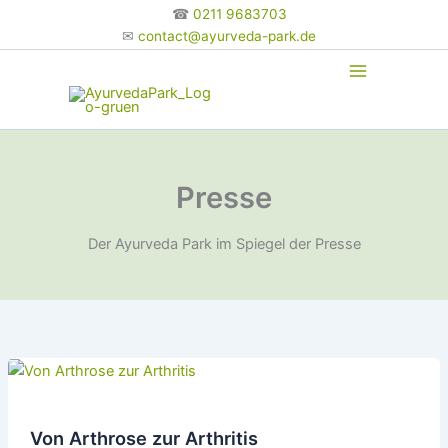
Zum
☎
0211 9683703
Inhalt
✉
contact@ayurveda-park.de
springen
Presse
Der Ayurveda Park im Spiegel der Presse
Von Arthrose zur Arthritis