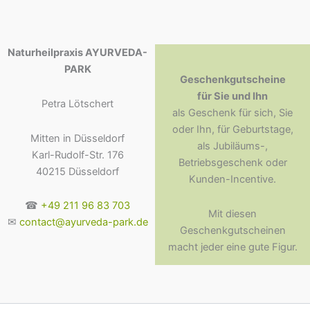
Naturheilpraxis AYURVEDA-
PARK
Geschenkgutscheine
für Sie und Ihn
Petra Lötschert
als Geschenk für sich, Sie
oder Ihn, für Geburtstage,
Mitten in Düsseldorf
als Jubiläums-,
Karl-Rudolf-Str. 176
Betriebsgeschenk oder
40215 Düsseldorf
Kunden-Incentive.
☎
+49 211 96 83 703
Mit diesen
✉
contact@ayurveda-park.de
Geschenkgutscheinen
macht jeder eine gute Figur.