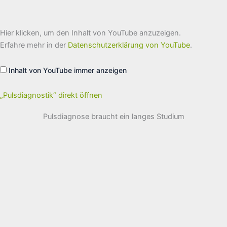
„Pulsdiagnostik“
Hier klicken, um den Inhalt von YouTube anzuzeigen.
von
YouTube
Erfahre mehr in der
Datenschutzerklärung von YouTube
.
anzeigen
Inhalt von YouTube immer anzeigen
„Pulsdiagnostik“ direkt öffnen
Pulsdiagnose braucht ein langes Studium