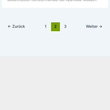
←
Zurück
1
2
3
Weiter
→