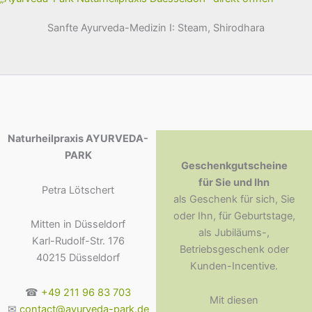
Sanfte Ayurveda-Medizin I: Steam, Shirodhara
Naturheilpraxis AYURVEDA-
PARK
Geschenkgutscheine
für Sie und Ihn
Petra Lötschert
als Geschenk für sich, Sie
oder Ihn, für Geburtstage,
Mitten in Düsseldorf
als Jubiläums-,
Karl-Rudolf-Str. 176
Betriebsgeschenk oder
40215 Düsseldorf
Kunden-Incentive.
☎
+49 211 96 83 703
Mit diesen
✉
contact@ayurveda-park.de