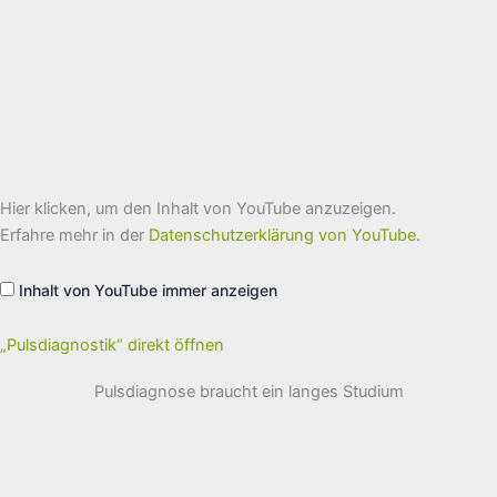
„Pulsdiagnostik“
Hier klicken, um den Inhalt von YouTube anzuzeigen.
von
YouTube
Erfahre mehr in der
Datenschutzerklärung von YouTube
.
anzeigen
Inhalt von YouTube immer anzeigen
„Pulsdiagnostik“ direkt öffnen
Pulsdiagnose braucht ein langes Studium