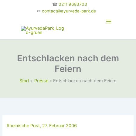
Zum
☎
0211 9683703
Inhalt
✉
contact@ayurveda-park.de
springen
Entschlacken nach dem
Feiern
Start
Presse
Entschlacken nach dem Feiern
Rheinische Post, 27. Februar 2006