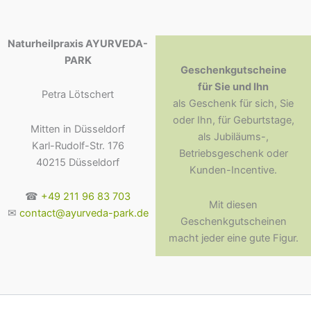
Naturheilpraxis AYURVEDA-
PARK
Geschenkgutscheine
für Sie und Ihn
Petra Lötschert
als Geschenk für sich, Sie
oder Ihn, für Geburtstage,
Mitten in Düsseldorf
als Jubiläums-,
Karl-Rudolf-Str. 176
Betriebsgeschenk oder
40215 Düsseldorf
Kunden-Incentive.
☎
+49 211 96 83 703
Mit diesen
✉
contact@ayurveda-park.de
Geschenkgutscheinen
macht jeder eine gute Figur.