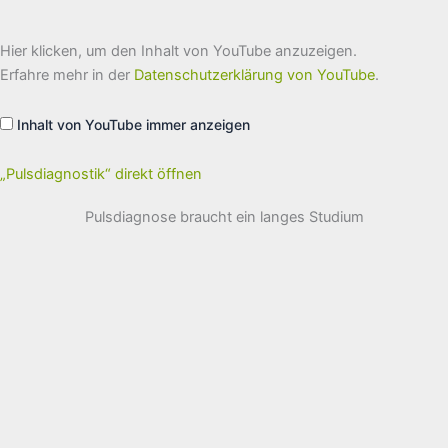
„Pulsdiagnostik“
Hier klicken, um den Inhalt von YouTube anzuzeigen.
von
YouTube
Erfahre mehr in der
Datenschutzerklärung von YouTube
.
anzeigen
Inhalt von YouTube immer anzeigen
„Pulsdiagnostik“ direkt öffnen
Pulsdiagnose braucht ein langes Studium