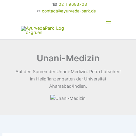
Zum
☎
0211 9683703
Inhalt
✉
contact@ayurveda-park.de
springen
Unani-Medizin
Auf den Spuren der Unani-Medizin. Petra Lötschert
im Heilpflanzengarten der Universität
Ahamabad/Indien.