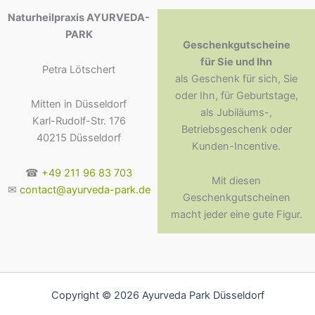
Naturheilpraxis AYURVEDA-
PARK
Geschenkgutscheine
für Sie und Ihn
Petra Lötschert
als Geschenk für sich, Sie
oder Ihn, für Geburtstage,
Mitten in Düsseldorf
als Jubiläums-,
Karl-Rudolf-Str. 176
Betriebsgeschenk oder
40215 Düsseldorf
Kunden-Incentive.
☎
+49 211 96 83 703
Mit diesen
✉
contact@ayurveda-park.de
Geschenkgutscheinen
macht jeder eine gute Figur.
Copyright © 2026 Ayurveda Park Düsseldorf