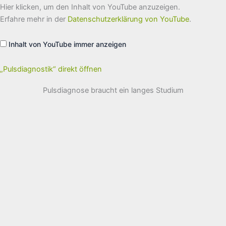
„Pulsdiagnostik“
Hier klicken, um den Inhalt von YouTube anzuzeigen.
von
YouTube
Erfahre mehr in der
Datenschutzerklärung von YouTube
.
anzeigen
Inhalt von YouTube immer anzeigen
„Pulsdiagnostik“ direkt öffnen
Pulsdiagnose braucht ein langes Studium